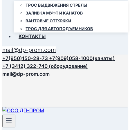
ТРОС ВЫДВИЖЕНИЯ СТРЕЛЫ
ЗАЛИВКА МУФТ И КАНАТОВ
ВАНТОВЫЕ ОТТЯЖКИ
ТРОС ДЛЯ АВТОПОДЪЕМНИКОВ
КОНТАКТЫ
mail@dp-prom.com
+7(950)150-28-73
+7(909)058-1000(канаты)
+7 (3412) 322-740 (оборудование)
mail@dp-prom.com