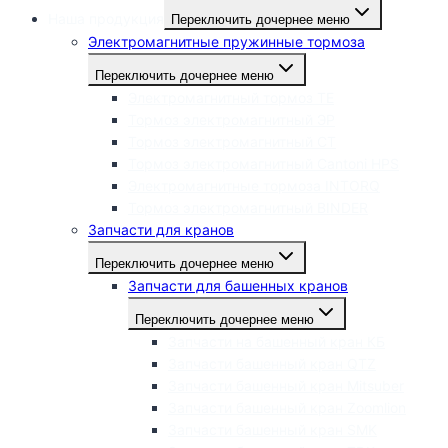
Наша продукция
Переключить дочернее меню
Электромагнитные пружинные тормоза
Переключить дочернее меню
Электромагнитный тормоз ТЕ
Тормоз электромагнитный ЭР
Тормоз электромагнитный СТ
Тормоз электромагнитный Cantoni HPS
Электромагнитные тормоза INTORQ
Тормоз электромагнитный BINDER
Запчасти для кранов
Переключить дочернее меню
Запчасти для башенных кранов
Переключить дочернее меню
Запчасти на башенный кран КБ
Запчасти башенный кран QTZ
Запчасти башенный кран Mitsuber
Запчасти башенный кран Zoomlion
Запчасти башенный кран SMK