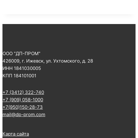
ООО "ДП-ПРОМ"
426009, г. Ижевск, ул. Ухтомского, д. 28
ИНН 1841030005
КПП 184101001
+7 (3412) 322-740
+7 (909) 058-1000
+7(950)150-28-73
mail@dp-prom.com
Карта сайта