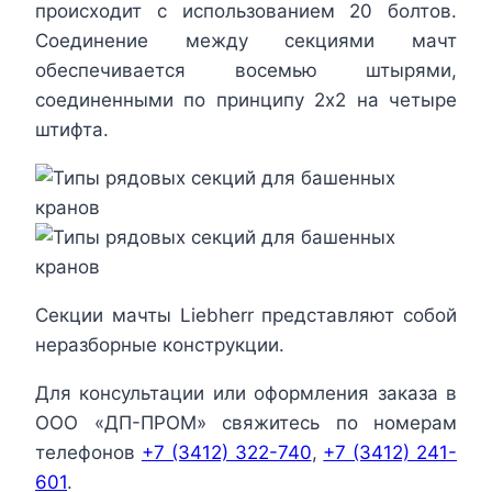
происходит с использованием 20 болтов.
Соединение между секциями мачт
обеспечивается восемью штырями,
соединенными по принципу 2х2 на четыре
штифта.
Секции мачты Liebherr представляют собой
неразборные конструкции.
Для консультации или оформления заказа в
ООО «ДП-ПРОМ» свяжитесь по номерам
телефонов
+7 (3412) 322-740
,
+7 (3412) 241-
601
.