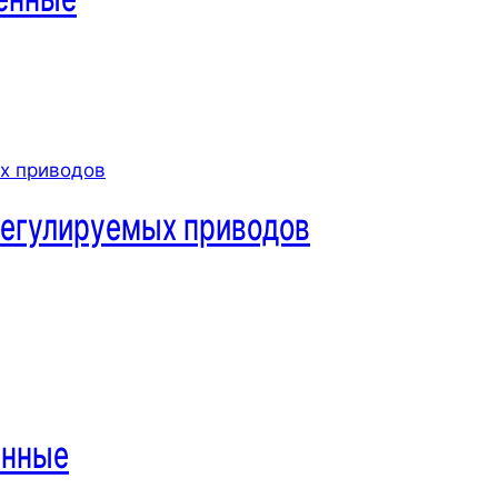
регулируемых приводов
енные