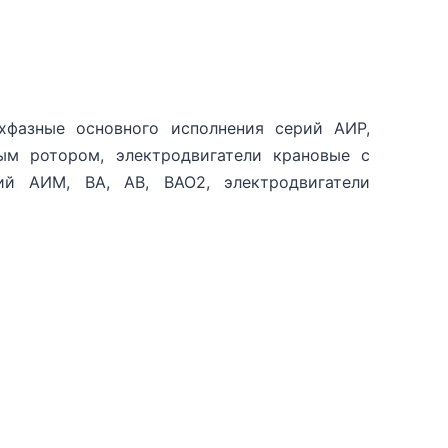
хфазные основного исполнения серий АИР,
ным ротором, электродвигатели крановые с
ий АИМ, ВА, АВ, ВАО2, электродвигатели