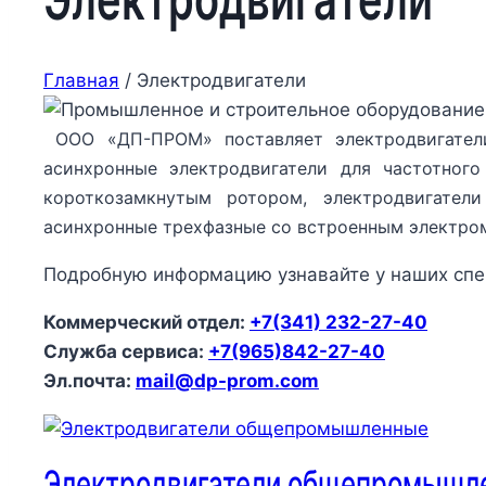
Главная
/
Электродвигатели
ООО «ДП-ПРОМ» поставляет электродвигател
асинхронные электродвигатели для частотного
короткозамкнутым ротором, электродвигател
асинхронные трехфазные со встроенным электро
Подробную информацию узнавайте у наших спе
Коммерческий отдел:
+7(341) 232-27-40
Служба сервиса:
+7(965)842-27-40
Эл.почта:
mail@dp-prom.com
Электродвигатели общепромышл