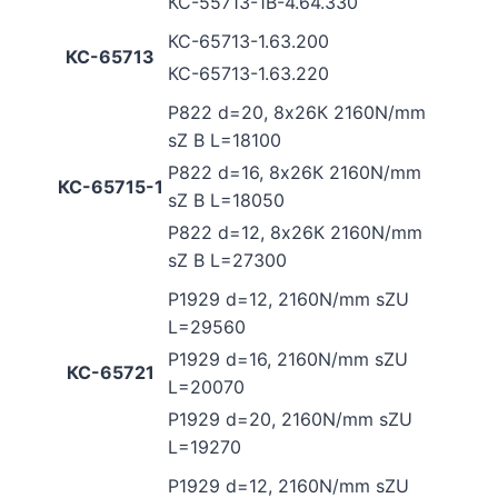
КС-55713-1В-4.64.330
КС-65713-1.63.200
КС-65713
КС-65713-1.63.220
P822 d=20, 8х26К 2160N/mm
sZ B L=18100
P822 d=16, 8х26К 2160N/mm
КС-65715-1
sZ B L=18050
P822 d=12, 8х26К 2160N/mm
sZ B L=27300
P1929 d=12, 2160N/mm sZU
L=29560
P1929 d=16, 2160N/mm sZU
КС-65721
L=20070
P1929 d=20, 2160N/mm sZU
L=19270
P1929 d=12,
2160N/mm sZU