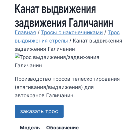
Канат выдвижения
задвижения Галичанин
Главная
/
Тросы с наконечниками
/
Трос
выдвижения стрелы
/
Канат выдвижения
задвижения Галичанин
Производство тросов телескопирования
(втягивания/выдвижения) для
автокранов Галичанин.
заказать трос
Модель
Обозначение