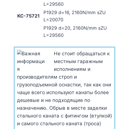
L=29560
P1929 d=16,
2160N/mm sZU
КС-75721
L=20070
P1929 d=20,
2160N/mm sZU
L=29560
Не стоит обращаться к
местным гаражным
исполнениям и
производителям строп и
грузоподъемной оснастки, так как они
чаще всего используют канаты более
дешевые и не подходящие по
назначению. Обрыв в месте заделки
стального каната с фитингом (втулкой)
и самого стального каната (троса)