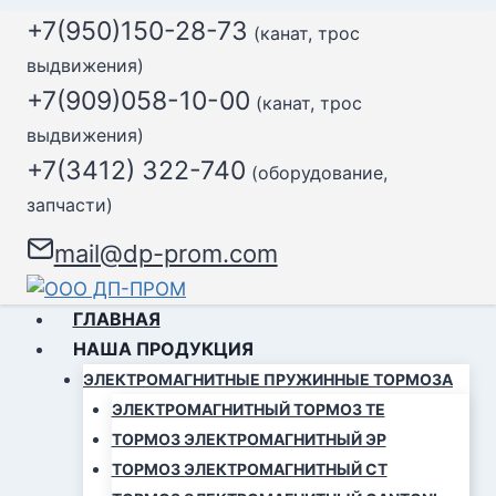
Перейти
+7(950)150-28-73
(канат, трос
к
выдвижения)
содержимому
+7(909)058-10-00
(канат, трос
выдвижения)
+7(3412) 322-740
(оборудование,
запчасти)
mail@dp-prom.com
ГЛАВНАЯ
НАША ПРОДУКЦИЯ
ЭЛЕКТРОМАГНИТНЫЕ ПРУЖИННЫЕ ТОРМОЗА
ЭЛЕКТРОМАГНИТНЫЙ ТОРМОЗ ТЕ
ТОРМОЗ ЭЛЕКТРОМАГНИТНЫЙ ЭР
ТОРМОЗ ЭЛЕКТРОМАГНИТНЫЙ СТ