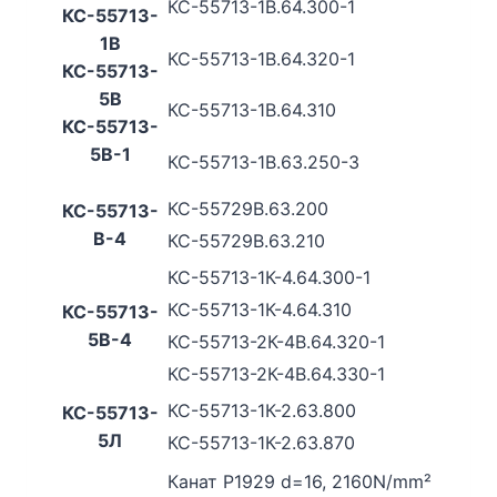
КС-55713-1В.64.300-1
КС-55713-
1В
КС-55713-1В.64.320-1
КС-55713-
5В
КС-55713-1В.64.310
КС-55713-
5В-1
КС-55713-1В.63.250-3
КС-55729В.63.200
КС-55713-
В-4
КС-55729В.63.210
КС-55713-1К-4.64.300-1
КС-55713-1К-4.64.310
КС-55713-
5В-4
КС-55713-2К-4В.64.320-1
КС-55713-2К-4В.64.330-1
КС-55713-1К-2.63.800
КС-55713-
5Л
КС-55713-1К-2.63.870
Канат P1929 d=16, 2160N/mm²