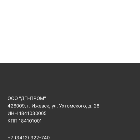
ООО "ДП-ПРОМ"
426009, г. Ижевск, ул. Ухтомского, д. 28
ИНН 1841030005
КПП 184101001
+7 (3412) 322-740