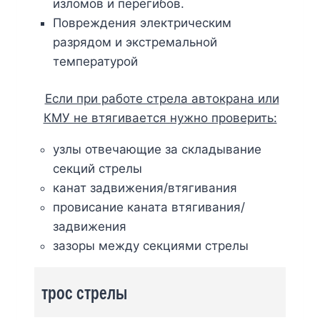
изломов и перегибов.
Повреждения электрическим
разрядом и экстремальной
температурой
Если при работе стрела автокрана или
КМУ не втягивается нужно проверить:
узлы отвечающие за складывание
секций стрелы
канат задвижения/втягивания
провисание каната втягивания/
задвижения
зазоры между секциями стрелы
трос стрелы