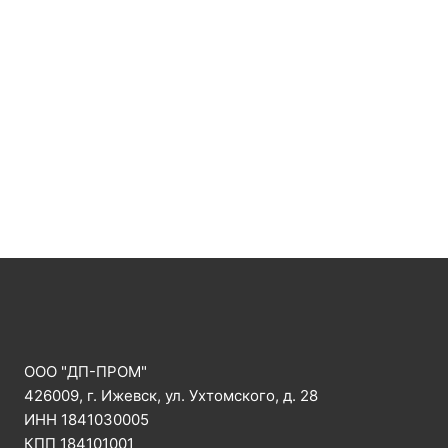
ООО "ДП-ПРОМ"
426009, г. Ижевск, ул. Ухтомского, д. 28
ИНН 1841030005
КПП 184101001