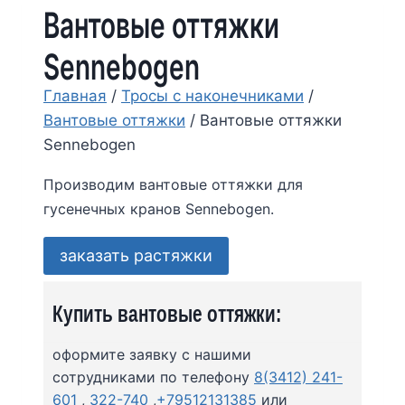
Вантовые оттяжки
Sennebogen
Главная
/
Тросы с наконечниками
/
Вантовые оттяжки
/
Вантовые оттяжки
Sennebogen
Производим вантовые оттяжки для
гусенечных кранов Sennebogen.
заказать растяжки
Купить вантовые оттяжки:
оформите заявку с нашими
сотрудниками по телефону
8(3412) 241-
601
,
322-740
,
+79512131385
или