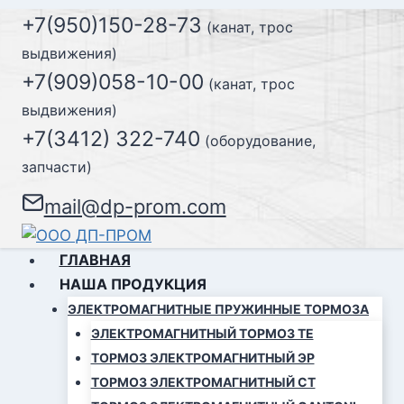
Перейти
+7(950)150-28-73
(канат, трос
к
выдвижения)
содержимому
+7(909)058-10-00
(канат, трос
выдвижения)
+7(3412) 322-740
(оборудование,
запчасти)
mail@dp-prom.com
ГЛАВНАЯ
НАША ПРОДУКЦИЯ
ЭЛЕКТРОМАГНИТНЫЕ ПРУЖИННЫЕ ТОРМОЗА
ЭЛЕКТРОМАГНИТНЫЙ ТОРМОЗ ТЕ
ТОРМОЗ ЭЛЕКТРОМАГНИТНЫЙ ЭР
ТОРМОЗ ЭЛЕКТРОМАГНИТНЫЙ СТ