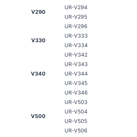
UR-V294
V290
UR-V295
UR-V296
UR-V333
V330
UR-V334
UR-V342
UR-V343
V340
UR-V344
UR-V345
UR-V346
UR-V503
UR-V504
V500
UR-V505
UR-V506