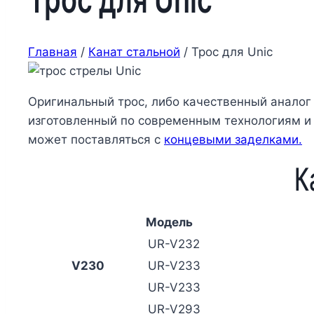
Главная
/
Канат стальной
/
Трос для Unic
Оригинальный трос, либо качественный аналог
изготовленный по современным технологиям 
может поставляться с
концевыми заделками.
К
Модель
UR-V232
V230
UR-V233
UR-V233
UR-V293