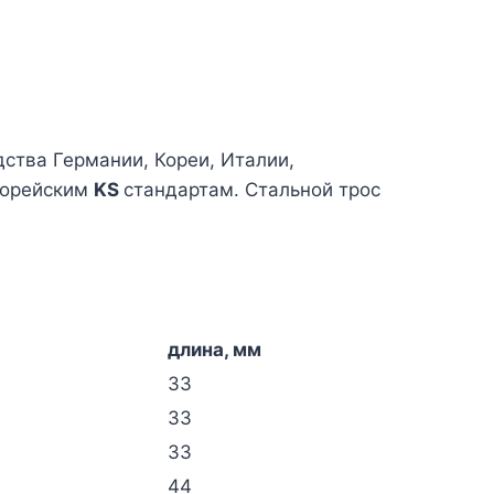
ства Германии, Кореи, Италии,
корейским
KS
стандартам. Стальной трос
длина, мм
33
33
33
44