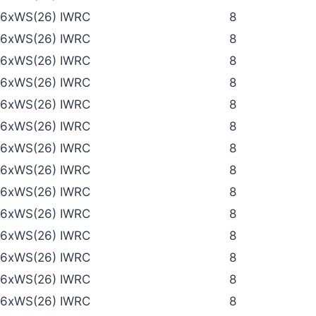
6xWS(26) IWRC
8
6xWS(26) IWRC
8
6xWS(26) IWRC
8
6xWS(26) IWRC
8
6xWS(26) IWRC
8
6xWS(26) IWRC
8
6xWS(26) IWRC
8
6xWS(26) IWRC
8
6xWS(26) IWRC
8
6xWS(26) IWRC
8
6xWS(26) IWRC
8
6xWS(26) IWRC
8
6xWS(26) IWRC
8
6xWS(26) IWRC
8