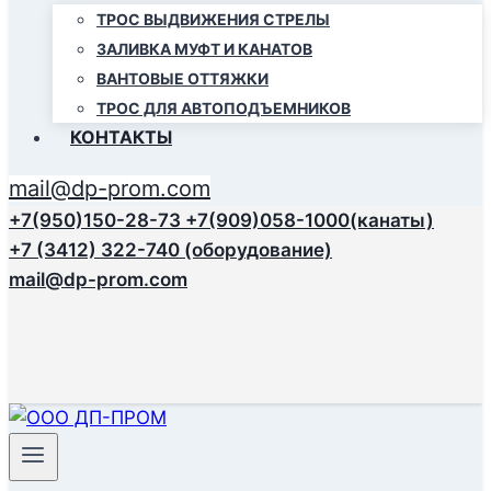
ТРОС ВЫДВИЖЕНИЯ СТРЕЛЫ
ЗАЛИВКА МУФТ И КАНАТОВ
ВАНТОВЫЕ ОТТЯЖКИ
ТРОС ДЛЯ АВТОПОДЪЕМНИКОВ
КОНТАКТЫ
mail@dp-prom.com
+7(950)150-28-73
+7(909)058-1000(канаты)
+7 (3412) 322-740 (оборудование)
mail@dp-prom.com