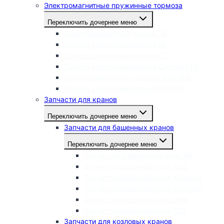
Электромагнитные пружинные тормоза
Переключить дочернее меню
Электромагнитный тормоз ТЕ
Тормоз электромагнитный ЭР
Тормоз электромагнитный СТ
Тормоз электромагнитный Cantoni HPS
Электромагнитные тормоза INTORQ
Тормоз электромагнитный BINDER
Запчасти для кранов
Переключить дочернее меню
Запчасти для башенных кранов
Переключить дочернее меню
Запчасти на башенный кран КБ
Запчасти башенный кран QTZ
Запчасти башенный кран Mitsuber
Запчасти башенный кран Zoomlion
Запчасти башенный кран SMK
Запчасти башенный кран TDK
Запчасти для козловых кранов