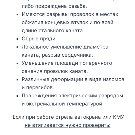
либо повреждена резьба.
Имеются разрывы проволок в местах
обжатия концевых втулок и по всей
длине стального каната.
Обрыв пряди.
Локальное уменьшение диаметра
каната, разрыв сердечника.
Уменьшение площади поперечного
сечения проволок каната.
Различные деформации в виде изломов
и перегибов.
Повреждения электрическим разрядом
и экстремальной температурой
Если при работе стрела автокрана или КМУ
не втягивается нужно проверить: