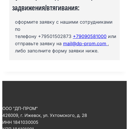
задвижения/втягивания:
оформите заявку с нашими сотрудниками
по
телефону +79501502873
+79090581000
или
отправьте заявку на
mail@dp-prom.com
,
либо заполните форму заявки ниже.
ООО "ДП-ПРОМ"
426009, г. Ижевск, ул. Ухтомского, д. 28
ИНН 1841030005