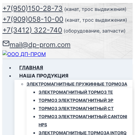
Перейти
+7(950)150-28-73
(канат, трос выдвижения)
к
+7(909)058-10-00
(канат, трос выдвижения)
содержимому
+7(3412) 322-740
(оборудование, запчасти)
mail@dp-prom.com
ГЛАВНАЯ
НАША ПРОДУКЦИЯ
ЭЛЕКТРОМАГНИТНЫЕ ПРУЖИННЫЕ ТОРМОЗА
ЭЛЕКТРОМАГНИТНЫЙ ТОРМОЗ ТЕ
ТОРМОЗ ЭЛЕКТРОМАГНИТНЫЙ ЭР
ТОРМОЗ ЭЛЕКТРОМАГНИТНЫЙ СТ
ТОРМОЗ ЭЛЕКТРОМАГНИТНЫЙ CANTONI
HPS
ЭЛЕКТРОМАГНИТНЫЕ ТОРМОЗА INTORQ