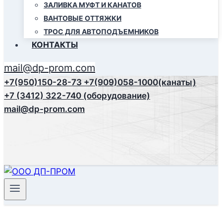
ЗАЛИВКА МУФТ И КАНАТОВ
ВАНТОВЫЕ ОТТЯЖКИ
ТРОС ДЛЯ АВТОПОДЪЕМНИКОВ
КОНТАКТЫ
mail@dp-prom.com
+7(950)150-28-73
+7(909)058-1000(канаты)
+7 (3412) 322-740 (оборудование)
mail@dp-prom.com