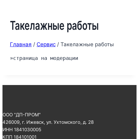
Такелажные работы
Главная
/
Сервис
/
Такелажные работы
»страница на модерации
ООО "ДП-ПРОМ"
426009, г. Ижевск, ул. Ухтомского, д. 28
ИНН 1841030005
КПП 184101001